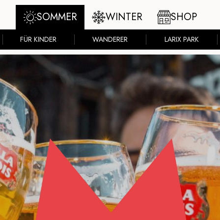
SOMMER
WINTER
SHOP
FÜR KINDER
WANDERER
LARIX PARK