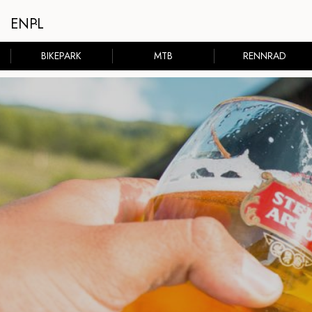
EN
PL
BIKEPARK
MTB
RENNRAD