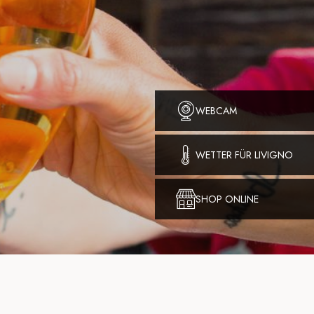
WEBCAM
WETTER FÜR LIVIGNO
SHOP ONLINE