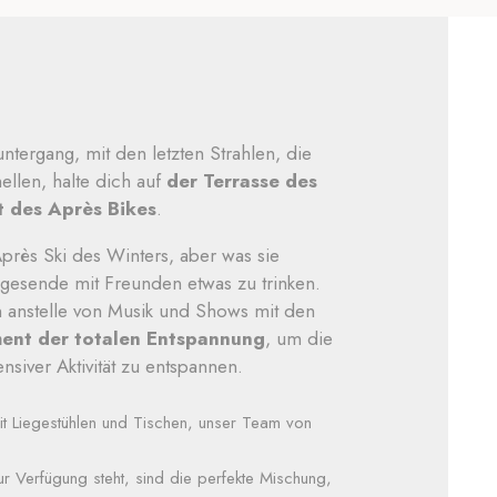
ergang, mit den letzten Strahlen, die
ellen, halte dich auf
der Terrasse des
 des Après Bikes
.
près Ski des Winters, aber was sie
gesende mit Freunden etwas zu trinken.
 anstelle von Musik und Shows mit den
ent der totalen Entspannung
, um die
siver Aktivität zu entspannen.
mit Liegestühlen und Tischen, unser Team von
ur Verfügung steht, sind die perfekte Mischung,