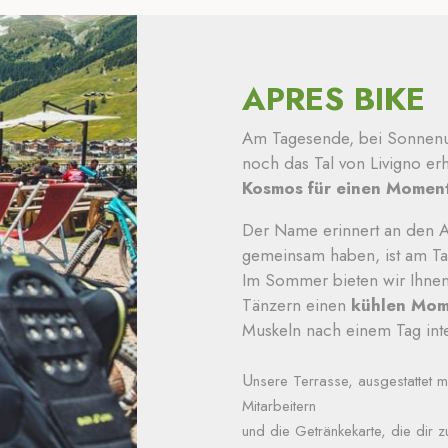
APRES BIKE
Am Tagesende, bei Sonnenunt
noch das Tal von Livigno erh
Kosmos für einen Moment
Der Name erinnert an den A
gemeinsam haben, ist am Ta
Im Sommer bieten wir Ihnen
Tänzern einen
kühlen Mom
Muskeln nach einem Tag inten
U
nsere Terrasse, ausgestattet 
Mitarbeitern
und die Getränkekarte, die dir z