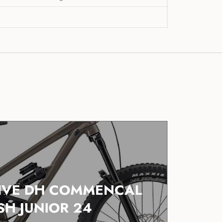
SIVE DH COMMENCAL
SH JUNIOR 24