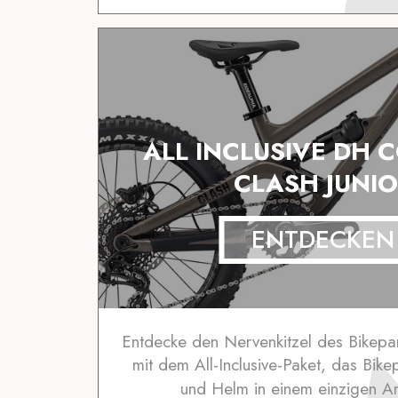
ALL INCLUSIVE DH
CLASH JUNIO
ENTDECKEN
Entdecke den Nervenkitzel des Bikepa
mit dem All-Inclusive-Paket, das Bike
und Helm in einem einzigen A