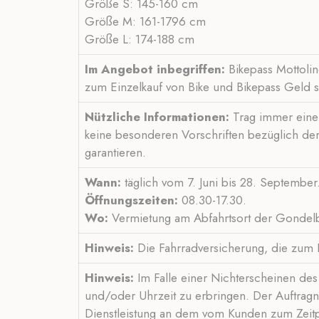
Größe S: 145-160 cm
Größe M: 161-1796 cm
Größe L: 174-188 cm
Im Angebot inbegriffen:
Bikepass Mottolino
zum Einzelkauf von Bike und Bikepass Geld s
Nützliche Informationen:
Trag immer eine 
keine besonderen Vorschriften bezüglich der
garantieren.
Wann:
täglich vom 7. Juni bis 28. September
Öffnungszeiten:
08.30-17.30.
Wo:
Vermietung am Abfahrtsort der Gondelb
Hinweis:
Die Fahrradversicherung, die zum 
Hinweis:
Im Falle einer Nichterscheinen des 
und/oder Uhrzeit zu erbringen. Der Auftragn
Dienstleistung an dem vom Kunden zum Zeitpu