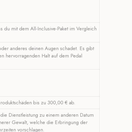
ss du mit dem All-Inclusive-Paket im Vergleich
​oder anderes deinen Augen schadet. Es gibt
nen hervorragenden Halt auf dem Pedal
Produktschäden bis zu 300,00 € ab.
t, die Dienstleistung zu einem anderen Datum
öherer Gewalt, welche die Erbringung der
hrzeiten vorschlagen.