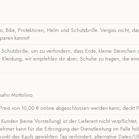
, Bike, Protektoren, Helm und Schutzbrille. Vergiss nicht, da
paren kannst!
Schutzbrille, um zu verhindern, dass Erde, kleine Steinchen ​
 Kleidung, wir empfehlen dir aber, Schuhe zu tragen, die ei
.
ahn Mottolino.
Preis von 10,00 € online abgeschlossen werden kann, deckt 
Kunden (keine Vorstellung) ist der Lieferant nicht verpflichte
ehmer kann für die Erbringung der Dienstleistung im Falle h
nkt des Kaufs gewählten Tag verhindert, alternative Daten/U