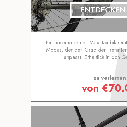
ENTDECKEN
Ein hochmodernes Mountainbike mit
Modus, der den Grad der Tretunter
anpasst. Erhältlich in den 
zu verlassen
von
€
70.