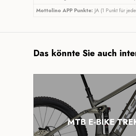
Mottolino APP Punkte:
JA (1 Punkt für je
Das könnte Sie auch inter
MTB E-BIKE TREK