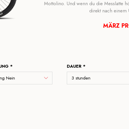
Mottolino. Und wenn du die Messlatte h
direkt nach einem 
MÄRZ P
UNG *
DAUER *