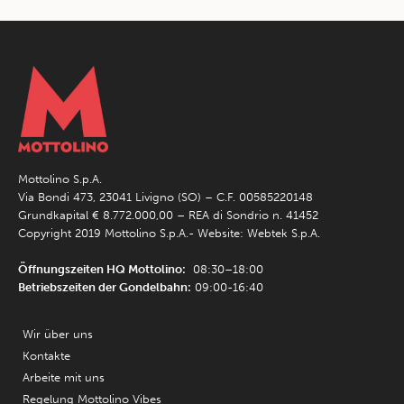
Mottolino S.p.A.
Via Bondi 473, 23041 Livigno (SO) – C.F. 00585220148
Grundkapital € 8.772.000,00 – REA di Sondrio n. 41452
Copyright 2019 Mottolino S.p.A.- Website:
Webtek S.p.A.
Öffnungszeiten HQ Mottolino:
08:30–18:00
Betriebszeiten der Gondelbahn:
09:00-16:40
Wir über uns
Kontakte
Arbeite mit uns
Regelung Mottolino Vibes