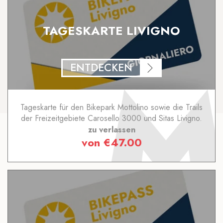
TAGESKARTE LIVIGNO
ENTDECKEN
Tageskarte für den Bikepark Mottolino sowie die Trails
der Freizeitgebiete Carosello 3000 und Sitas Livigno.
zu verlassen
von
€
47.00