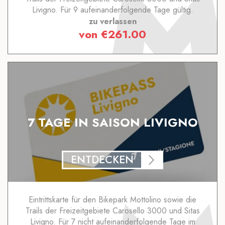
Livigno. Für 9 aufeinanderfolgende Tage gültig.
zu verlassen
von
€
261.00
7 TAGE IN SAISON LIVIGNO
ENTDECKEN
Eintrittskarte für den Bikepark Mottolino sowie die
Trails der Freizeitgebiete Carosello 3000 und Sitas
Livigno. Für 7 nicht aufeinanderfolgende Tage im