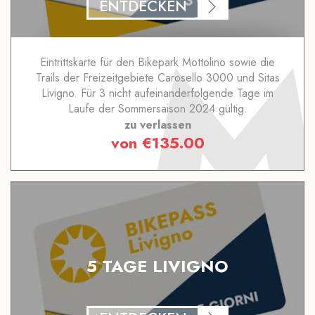
ENTDECKEN
Eintrittskarte für den Bikepark Mottolino sowie die
Trails der Freizeitgebiete Carosello 3000 und Sitas
Livigno. Für 3 nicht aufeinanderfolgende Tage im
Laufe der Sommersaison 2024 gültig.
zu verlassen
von
€
135.00
5 TAGE LIVIGNO