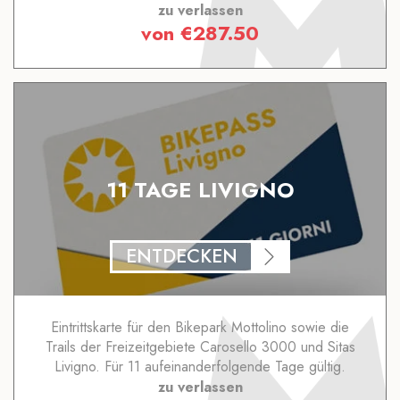
zu verlassen
von
€
287.50
11 TAGE LIVIGNO
ENTDECKEN
Eintrittskarte für den Bikepark Mottolino sowie die
Trails der Freizeitgebiete Carosello 3000 und Sitas
Livigno. Für 11 aufeinanderfolgende Tage gültig.
zu verlassen