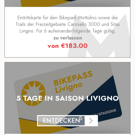
Eintrittskarte für den Bikepark Mottolino sowie die
Trails der Freizeitgebiete Carosello 3000 und Sitas
Livigno. Für 6 aufeinanderfolgende Tage gültig.
zu verlassen
von
€
183.00
5 TAGE IN SAISON LIVIGNO
ENTDECKEN