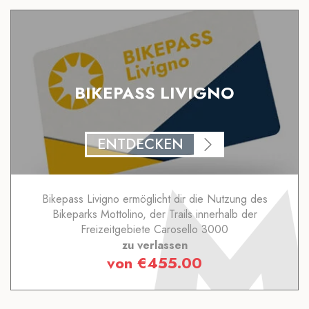
BIKEPASS LIVIGNO
ENTDECKEN
Bikepass Livigno ermöglicht dir die Nutzung des
Bikeparks Mottolino, der Trails innerhalb der
Freizeitgebiete Carosello 3000
zu verlassen
von
€
455.00