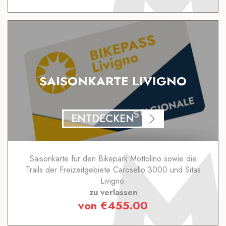
SAISONKARTE LIVIGNO
ENTDECKEN
Saisonkarte für den Bikepark Mottolino sowie die
Trails der Freizeitgebiete Carosello 3000 und Sitas
Livigno.
zu verlassen
von
€
455.00