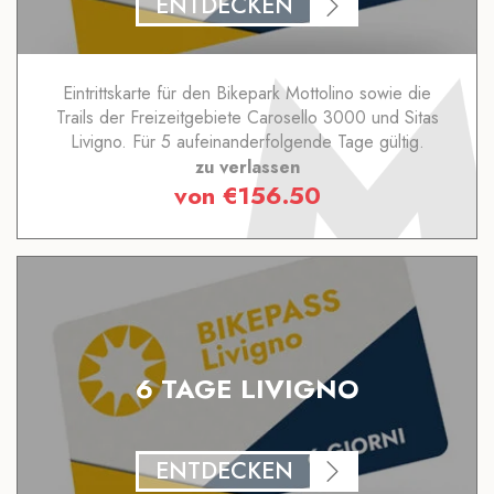
ENTDECKEN
Eintrittskarte für den Bikepark Mottolino sowie die
Trails der Freizeitgebiete Carosello 3000 und Sitas
Livigno. Für 5 aufeinanderfolgende Tage gültig.
zu verlassen
von
€
156.50
6 TAGE LIVIGNO
ENTDECKEN