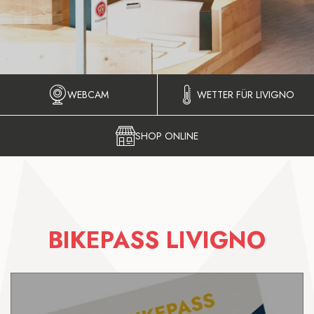
WEBCAM
WETTER FÜR LIVIGNO
SHOP ONLINE
BIKEPASS LIVIGNO