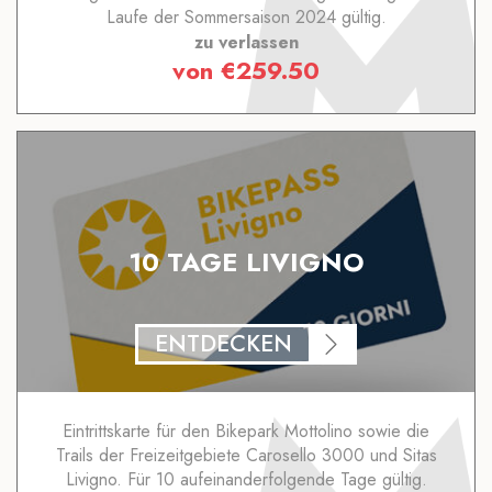
Laufe der Sommersaison 2024 gültig.
zu verlassen
von
€
259.50
10 TAGE LIVIGNO
ENTDECKEN
Eintrittskarte für den Bikepark Mottolino sowie die
Trails der Freizeitgebiete Carosello 3000 und Sitas
Livigno. Für 10 aufeinanderfolgende Tage gültig.