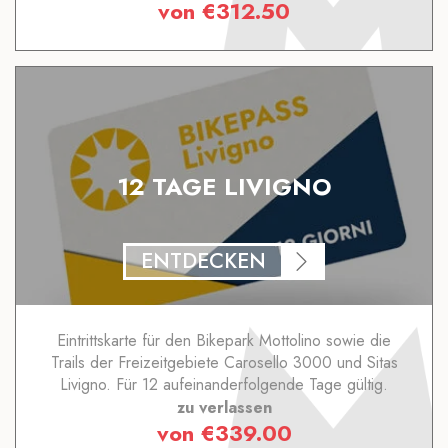
von
€
312.50
12 TAGE LIVIGNO
ENTDECKEN
Eintrittskarte für den Bikepark Mottolino sowie die
Trails der Freizeitgebiete Carosello 3000 und Sitas
Livigno. Für 12 aufeinanderfolgende Tage gültig.
zu verlassen
von
€
339.00