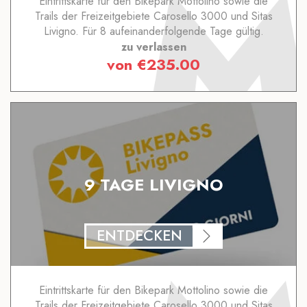
Eintrittskarte für den Bikepark Mottolino sowie die
Trails der Freizeitgebiete Carosello 3000 und Sitas
Livigno. Für 8 aufeinanderfolgende Tage gültig.
zu verlassen
von
€
235.00
9 TAGE LIVIGNO
ENTDECKEN
Eintrittskarte für den Bikepark Mottolino sowie die
Trails der Freizeitgebiete Carosello 3000 und Sitas