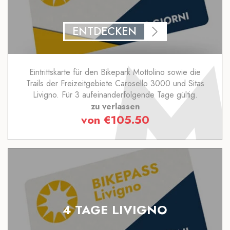
ENTDECKEN
Eintrittskarte für den Bikepark Mottolino sowie die
Trails der Freizeitgebiete Carosello 3000 und Sitas
Livigno. Für 3 aufeinanderfolgende Tage gültig.
zu verlassen
von
€
105.50
4 TAGE LIVIGNO