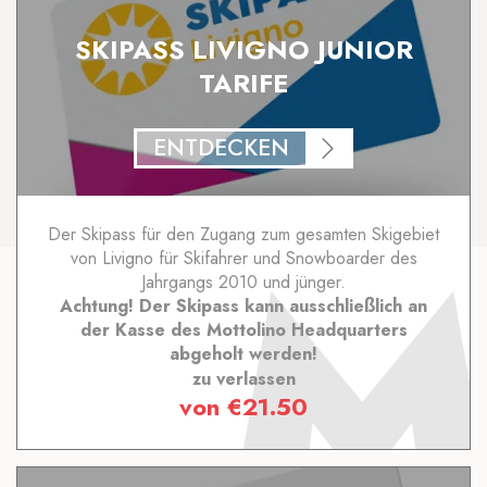
SKIPASS LIVIGNO JUNIOR
TARIFE
ENTDECKEN
Der Skipass für den Zugang zum gesamten Skigebiet
von Livigno für Skifahrer und Snowboarder des
Jahrgangs 2010 und jünger.
Achtung! Der Skipass kann ausschließlich an
der Kasse des Mottolino Headquarters
abgeholt werden!
zu verlassen
von
€
21.50