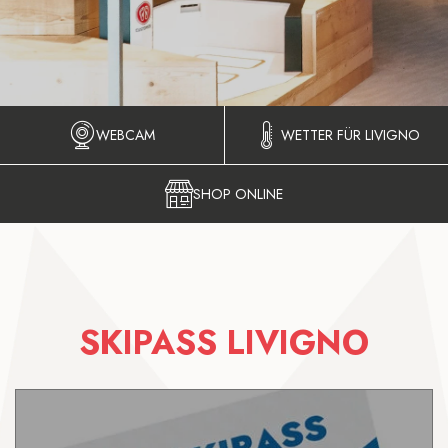
WEBCAM
WETTER FÜR LIVIGNO
SHOP ONLINE
SKIPASS LIVIGNO