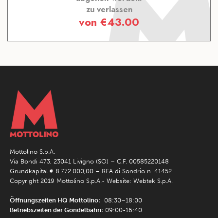
zu verlassen
von
€
43.00
Mottolino S.p.A.
Via Bondi 473, 23041 Livigno (SO) – C.F. 00585220148
Grundkapital € 8.772.000,00 – REA di Sondrio n. 41452
Copyright 2019 Mottolino S.p.A.- Website:
Webtek S.p.A.
Öffnungszeiten HQ Mottolino:
08:30–18:00
Betriebszeiten der Gondelbahn:
09:00-16:40