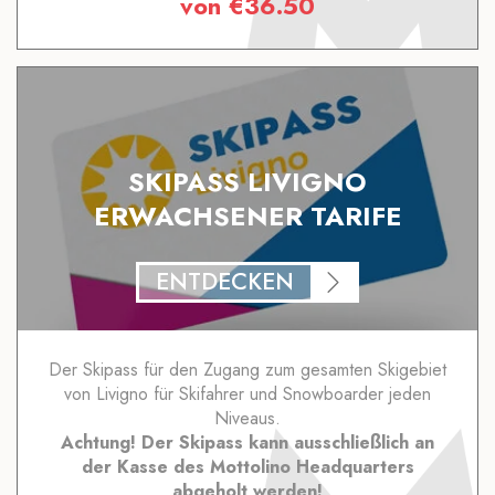
von
€
36.50
SKIPASS LIVIGNO
ERWACHSENER TARIFE
ENTDECKEN
Der Skipass für den Zugang zum gesamten Skigebiet
von Livigno für Skifahrer und Snowboarder jeden
Niveaus.
Achtung! Der Skipass kann ausschließlich an
der Kasse des Mottolino Headquarters
abgeholt werden!