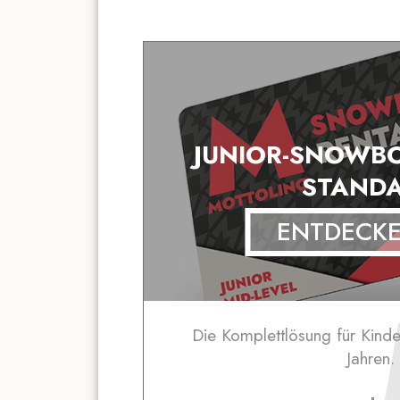
JUNIOR-SNOWB
STAND
ENTDECK
Die Komplettlösung für Kinde
Jahren.