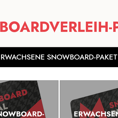
OARDVERLEIH-
ERWACHSENE SNOWBOARD-PAKET
NOWBOARD-
ERWACHSE