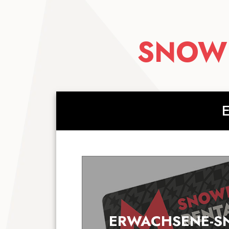
SNOWB
ERWACHSENE-S