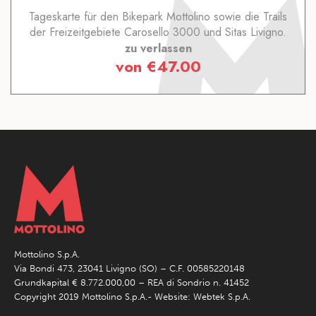
Tageskarte für den Bikepark Mottolino sowie die Trails
der Freizeitgebiete Carosello 3000 und Sitas Livigno.
zu verlassen
von
€
47.00
Mottolino S.p.A.
Via Bondi 473, 23041 Livigno (SO) – C.F. 00585220148
Grundkapital € 8.772.000,00 – REA di Sondrio n. 41452
Copyright 2019 Mottolino S.p.A.- Website:
Webtek S.p.A.