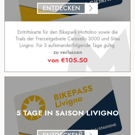
ENTDECKEN
Eintrittskarte für den Bikepark Mottolino sowie die
Trails der Freizeitgebiete Carosello 3000 und Sitas
Livigno. Für 3 aufeinanderfolgende Tage gültig.
zu verlassen
von
€
105.50
5 TAGE IN SAISON LIVIGNO