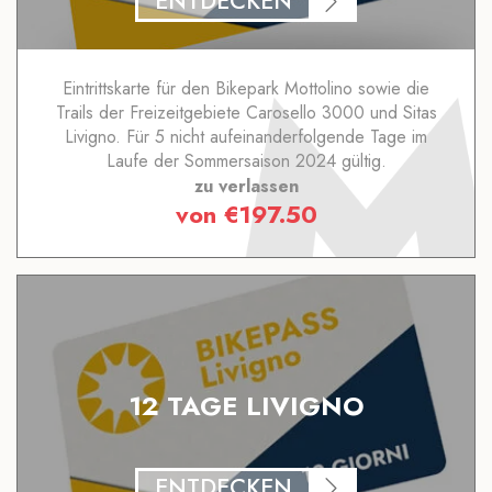
ENTDECKEN
Eintrittskarte für den Bikepark Mottolino sowie die
Trails der Freizeitgebiete Carosello 3000 und Sitas
Livigno. Für 5 nicht aufeinanderfolgende Tage im
Laufe der Sommersaison 2024 gültig.
zu verlassen
von
€
197.50
12 TAGE LIVIGNO
ENTDECKEN