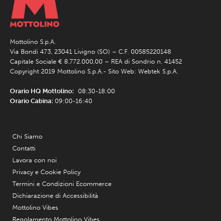
Mottolino S.p.A.
Via Bondi 473, 23041 Livigno (SO) – C.F. 00585220148
Capitale Sociale € 8.772.000,00 – REA di Sondrio n. 41452
Copyright 2019 Mottolino S.p.A.- Sito Web:
Webtek S.p.A.
Orario HQ Mottolino:
08:30-18:00
Orario Cabina:
09:00-16:40
Chi Siamo
Contatti
Lavora con noi
Privacy e Cookie Policy
Termini e Condizioni Ecommerce
Dichiarazione di Accessibilità
Mottolino Vibes
Regolamento Mottolino Vibes