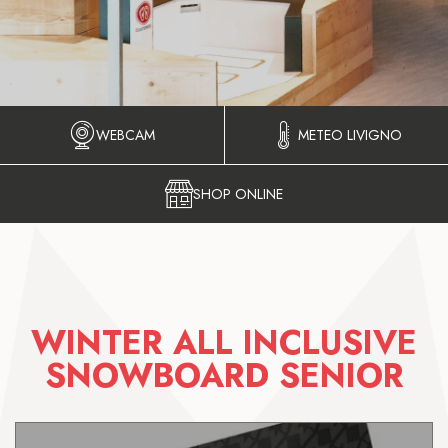
WEBCAM
METEO LIVIGNO
SHOP ONLINE
WINTER ALL INCLUSIVE
SNOWBOARD SENIOR