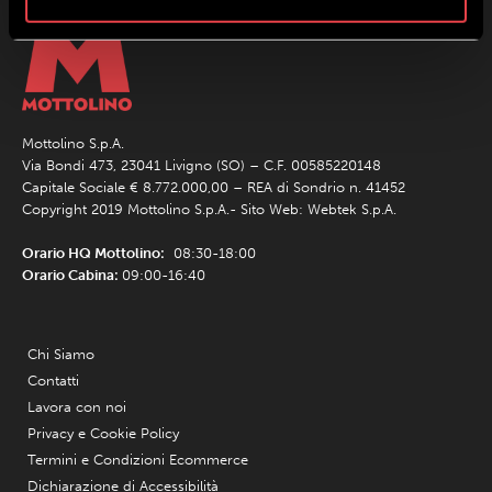
Mottolino S.p.A.
Via Bondi 473, 23041 Livigno (SO) – C.F. 00585220148
Capitale Sociale € 8.772.000,00 – REA di Sondrio n. 41452
Copyright 2019 Mottolino S.p.A.- Sito Web:
Webtek S.p.A.
Orario HQ Mottolino:
08:30-18:00
Orario Cabina:
09:00-16:40
Chi Siamo
Contatti
Lavora con noi
Privacy e Cookie Policy
Termini e Condizioni Ecommerce
Dichiarazione di Accessibilità