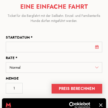
EINE EINFACHE FAHRT
Ticket für die Bergfahrt mit der Seilbahn. Einzel- und Familientarife.
Hunde dürfen mitgeführt werden.
STARTDATUM *
RATE *
MENGE
PREIS BERECHNEN