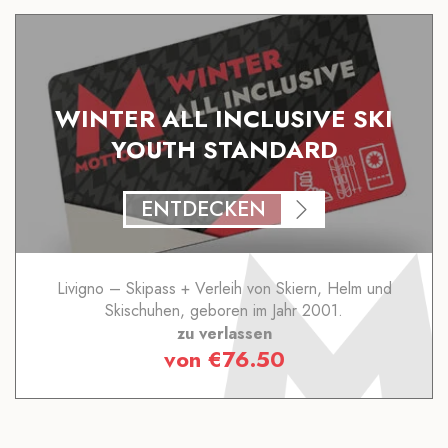
WINTER ALL INCLUSIVE SKI
YOUTH STANDARD
ENTDECKEN
Livigno – Skipass + Verleih von Skiern, Helm und
Skischuhen, geboren im Jahr 2001.
zu verlassen
von
€
76.50