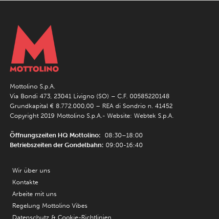
Mottolino S.p.A.
Via Bondi 473, 23041 Livigno (SO) – C.F. 00585220148
Grundkapital € 8.772.000,00 – REA di Sondrio n. 41452
Copyright 2019 Mottolino S.p.A.- Website:
Webtek S.p.A.
Öffnungszeiten HQ Mottolino:
08:30–18:00
Betriebszeiten der Gondelbahn:
09:00-16:40
Wir über uns
Kontakte
Arbeite mit uns
Regelung Mottolino Vibes
Datenschutz & Cookie-Richtlinien