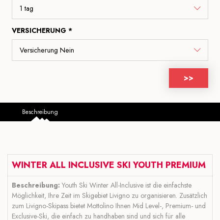
VERSICHERUNG *
>>
Beschreibung
WINTER ALL INCLUSIVE SKI YOUTH PREMIUM
Beschreibung:
Youth Ski Winter All-Inclusive ist die einfachste
Möglichkeit, Ihre Zeit im Skigebiet Livigno zu organisieren. Zusätzlich
zum Livigno-Skipass bietet Mottolino Ihnen Mid Level-, Premium- und
Exclusive-Ski, die einfach zu handhaben sind und sich für alle