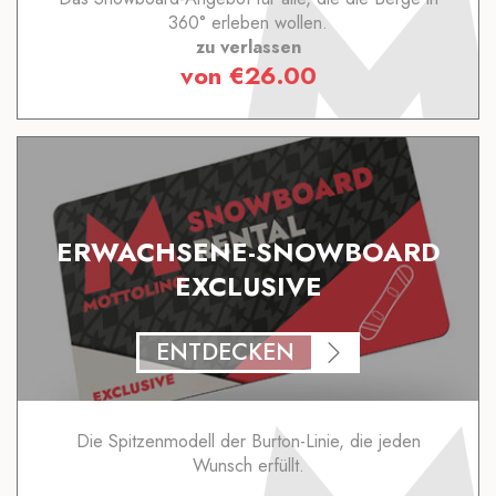
360° erleben wollen.
zu verlassen
von
€
26.00
ERWACHSENE-SNOWBOARD
EXCLUSIVE
ENTDECKEN
Die Spitzenmodell der Burton-Linie, die jeden
Wunsch erfüllt.