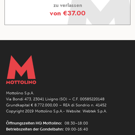
zu verlassen
von
€
37.00
Mottolino S.p.A.
Via Bondi 473, 23041 Livigno (SO) – C.F. 00585220148
Grundkapital € 8.772.000,00 – REA di Sondrio n. 41452
Copyright 2019 Mottolino S.p.A.- Website:
Webtek S.p.A.
Öffnungszeiten HQ Mottolino:
08:30–18:00
Betriebszeiten der Gondelbahn:
09:00-16:40