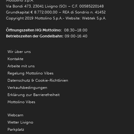
Mottolino S.p.A.
Via Bondi 473, 23041 Livigno (SO) – C.F. 00585220148
Grundkapital € 8.772.000,00 – REA di Sondrio n. 41452
Copyright 2019 Mottolino S.p.A.- Website:
Webtek S.p.A.
Öffnungszeiten HQ Mottolino:
08:30–18:00
Betriebszeiten der Gondelbahn:
09:00-16:40
Wir über uns
Kontakte
Arbeite mit uns
Regelung Mottolino Vibes
Datenschutz & Cookie-Richtlinien
Verkaufsbedingungen
Erklärung zur Barrierefreiheit
Mottolino Vibes
Webcam
Wetter Livigno
Parkplatz