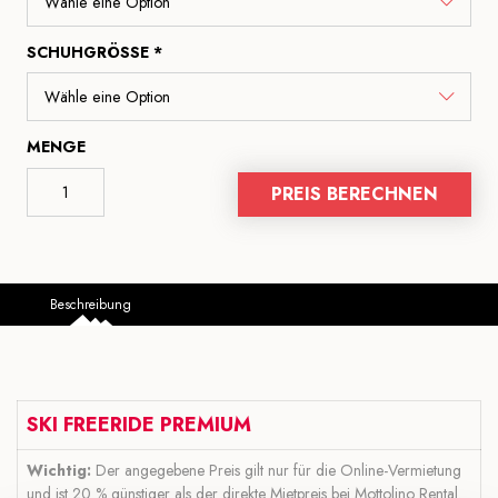
SCHUHGRÖSSE *
MENGE
PREIS BERECHNEN
Beschreibung
SKI FREERIDE PREMIUM
Wichtig:
Der angegebene Preis gilt nur für die Online-Vermietung
und ist 20 % günstiger als der direkte Mietpreis bei Mottolino Rental.