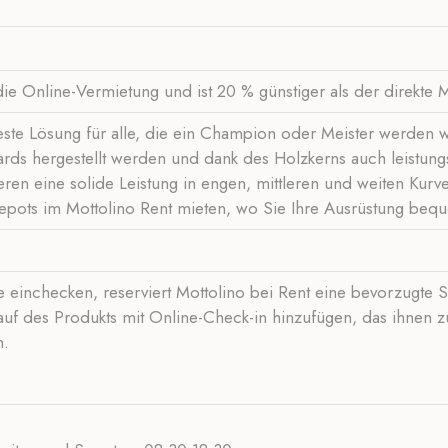
ie Online-Vermietung und ist 20 % günstiger als der direkte M
beste Lösung für alle, die ein Champion oder Meister werden wo
ards hergestellt werden und dank des Holzkerns auch leistung
en eine solide Leistung in engen, mittleren und weiten Kurv
epots im Mottolino Rent mieten, wo Sie Ihre Ausrüstung beq
ne einchecken, reserviert Mottolino bei Rent eine bevorzugt
auf des Produkts mit Online-Check-in hinzufügen, das ihnen 
n.