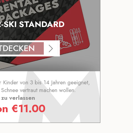
R-SKI STANDARD
TDECKEN
ür Kinder von 3 bis 14 Jahren geeignet,
 Schnee vertraut machen wollen.
zu verlassen
on
€
11.00