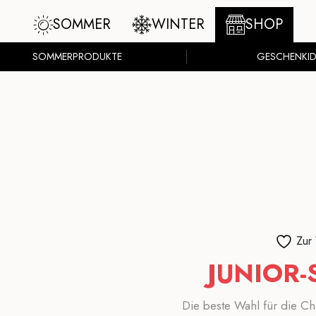
SOMMER
WINTER
SHOP
SOMMERPRODUKTE
GESCHENKID
Zur
JUNIOR-
Die beste Wahl für die Ch