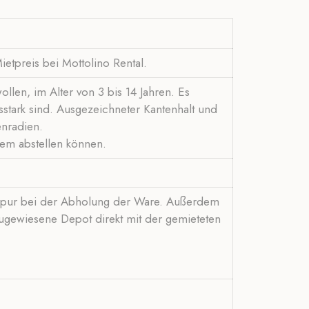
ietpreis bei Mottolino Rental.
llen, im Alter von 3 bis 14 Jahren. Es
sstark sind. Ausgezeichneter Kantenhalt und
enradien.
uem abstellen können.
e Spur bei der Abholung der Ware. Außerdem
zugewiesene Depot direkt mit der gemieteten