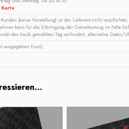
eitag und Samstag: 08.30-18.30.
-
Karte
Kunden (keine Vorstellung) ist der Lieferant nicht verpflichte
ehmer kann für die Erbringung der Dienstleistung im Falle h
nkt des Kaufs gewählten Tag verhindert, alternative Daten/U
den ausgegeben Euro).
essieren...