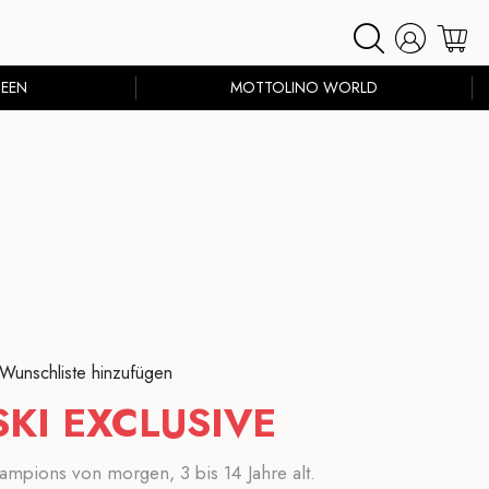
EEN
MOTTOLINO WORLD
 Wunschliste hinzufügen
SKI EXCLUSIVE
ampions von morgen, 3 bis 14 Jahre alt.