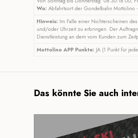
Von Sonntag bis Donnerstag: 08.30-18.00; Fr
Wo:
Abfahrtsort der Gondelbahn Mottolino 
Hinweis:
Im Falle einer Nichterscheinen des 
und/oder Uhrzeit zu erbringen. Der Auftragn
Dienstleistung an dem vom Kunden zum Zeitpu
Mottolino APP Punkte:
JA (1 Punkt für je
Das könnte Sie auch inter