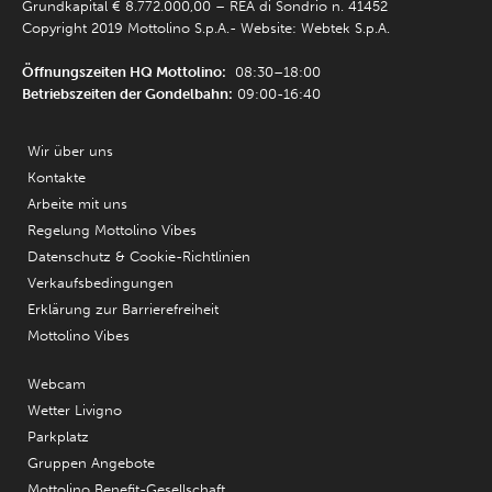
Grundkapital € 8.772.000,00 – REA di Sondrio n. 41452
Copyright 2019 Mottolino S.p.A.- Website:
Webtek S.p.A.
Öffnungszeiten HQ Mottolino:
08:30–18:00
Betriebszeiten der Gondelbahn:
09:00-16:40
Wir über uns
Kontakte
Arbeite mit uns
Regelung Mottolino Vibes
Datenschutz & Cookie-Richtlinien
Verkaufsbedingungen
Erklärung zur Barrierefreiheit
Mottolino Vibes
Webcam
Wetter Livigno
Parkplatz
Gruppen Angebote
Mottolino Benefit-Gesellschaft