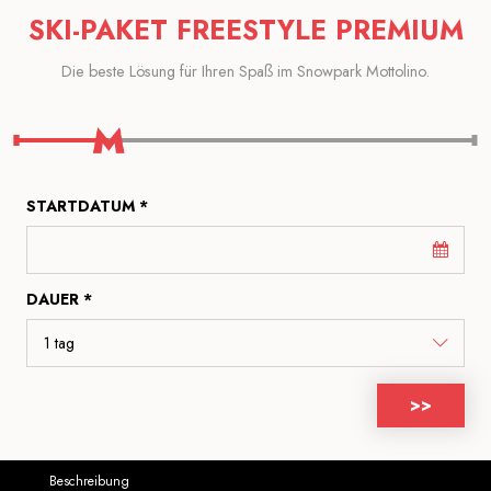
SKI-PAKET FREESTYLE PREMIUM
Die beste Lösung für Ihren Spaß im Snowpark Mottolino.
STARTDATUM *
DAUER *
>>
Beschreibung