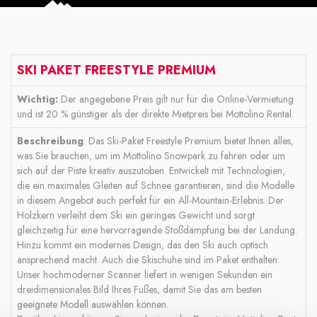
SKI PAKET FREESTYLE PREMIUM
Wichtig:
Der angegebene Preis gilt nur für die Online-Vermietung
und ist 20 % günstiger als der direkte Mietpreis bei Mottolino Rental.
Beschreibung
: Das Ski-Paket Freestyle Premium bietet Ihnen alles,
was Sie brauchen, um im Mottolino Snowpark zu fahren oder um
sich auf der Piste kreativ auszutoben. Entwickelt mit Technologien,
die ein maximales Gleiten auf Schnee garantieren, sind die Modelle
in diesem Angebot auch perfekt für ein All-Mountain-Erlebnis. Der
Holzkern verleiht dem Ski ein geringes Gewicht und sorgt
gleichzeitig für eine hervorragende Stoßdämpfung bei der Landung.
Hinzu kommt ein modernes Design, das den Ski auch optisch
ansprechend macht. Auch die Skischuhe sind im Paket enthalten:
Unser hochmoderner Scanner liefert in wenigen Sekunden ein
dreidimensionales Bild Ihres Fußes, damit Sie das am besten
geeignete Modell auswählen können.