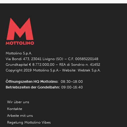
Mottolino S.p.A.
Via Bondi 473, 23041 Livigno (SO) – C.F. 00585220148
Grundkapital € 8.772.000,00 – REA di Sondrio n. 41452
Copyright 2019 Mottolino S.p.A.- Website:
Webtek S.p.A.
Öffnungszeiten HQ Mottolino:
08:30–18:00
Betriebszeiten der Gondelbahn:
09:00-16:40
Wir über uns
Kontakte
Arbeite mit uns
Regelung Mottolino Vibes