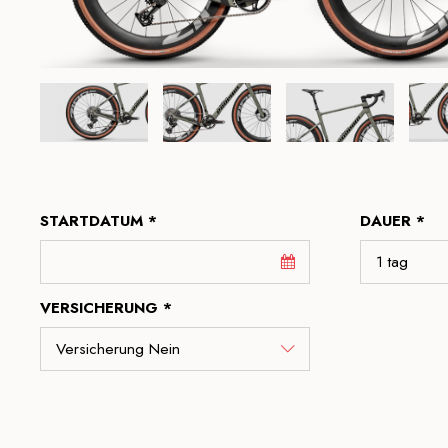
STARTDATUM *
DAUER *
VERSICHERUNG *