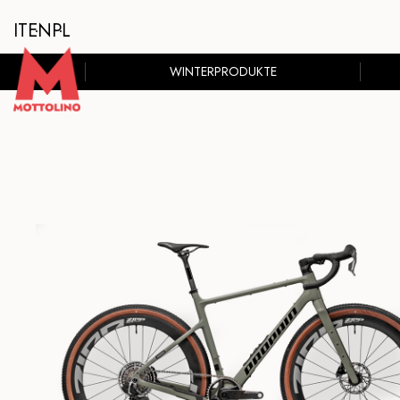
IT
EN
PL
WINTERPRODUKTE