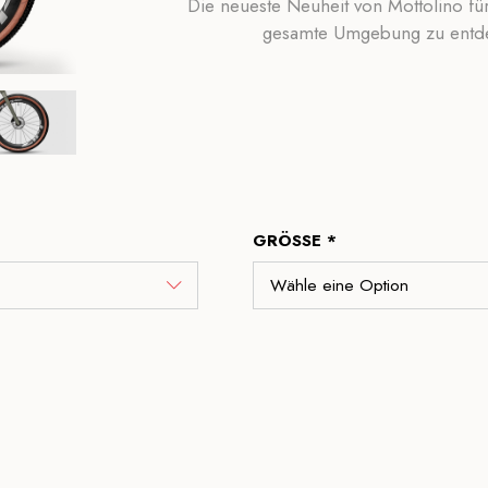
Die neueste Neuheit von Mottolino fü
gesamte Umgebung zu entdec
GRÖSSE *