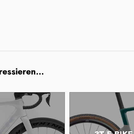
essieren...