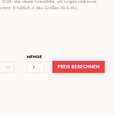
r 2026: das ideale Gravelbike, um Livigno und seine
ken. Erhältlich in den Größen XS-S-M-L.
MENGE
PREIS BERECHNEN