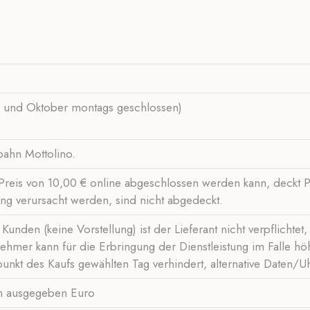
i und Oktober montags geschlossen)
ahn Mottolino.
 Preis von 10,00 € online abgeschlossen werden kann, deckt
 verursacht werden, sind nicht abgedeckt.
Kunden (keine Vorstellung) ist der Lieferant nicht verpflichte
ehmer kann für die Erbringung der Dienstleistung im Falle h
nkt des Kaufs gewählten Tag verhindert, alternative Daten/U
en ausgegeben Euro