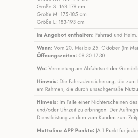
Größe S: 168-178 cm
Größe M: 175-185 cm
Größe L: 183-193 cm
Im Angebot enthalten:
Fahrrad und Helm.
Wann:
Vom 20. Mai bis 25. Oktober (Im Ma
Öffnungszeiten:
08.30-17.30.
Wo:
Vermietung am Abfahrtsort der Gondelb
Hinweis:
Die Fahrradversicherung, die zum
am Rahmen, die durch unsachgemäße Nutzung
Hinweis:
Im Falle einer Nichterscheinen des 
und/oder Uhrzeit zu erbringen. Der Auftragn
Dienstleistung an dem vom Kunden zum Zeitpu
Mottolino APP Punkte:
JA 1 Punkt für jed