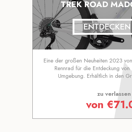
TREK ROAD MADO
ENTDECKEN
Eine der großen Neuheiten 2023 von 
Rennrad für die Entdeckung von 
Umgebung. Erhältlich in den G
zu verlassen
von
€
71.