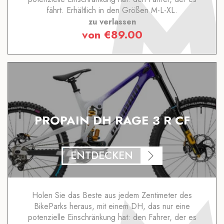
fährt. Erhältlich in den Größen M-L-XL.
zu verlassen
von
€
89.00
PROPAIN DH RAGE 3 R CF
ENTDECKEN
Holen Sie das Beste aus jedem Zentimeter des
BikeParks heraus, mit einem DH, das nur eine
potenzielle Einschränkung hat: den Fahrer, der es