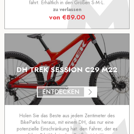
fährt. Erhältlich in den Größen S-M-L.
zu verlassen
von
€
89.00
DH TREK SESSION C29 M22
ENTDECKEN
Holen Sie das Beste aus jedem Zentimeter des
BikeParks heraus, mit einem DH, das nur eine
potenzielle Einschränkung hat: den Fahrer, der es