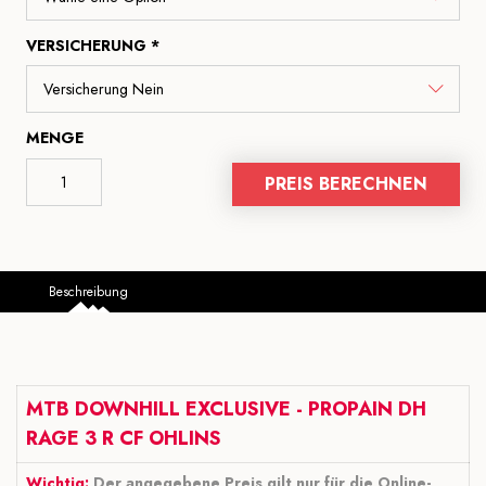
VERSICHERUNG *
MENGE
PREIS BERECHNEN
Beschreibung
MTB DOWNHILL EXCLUSIVE - PROPAIN DH
RAGE 3 R CF OHLINS
Wichtig:
Der angegebene Preis gilt nur für die Online-