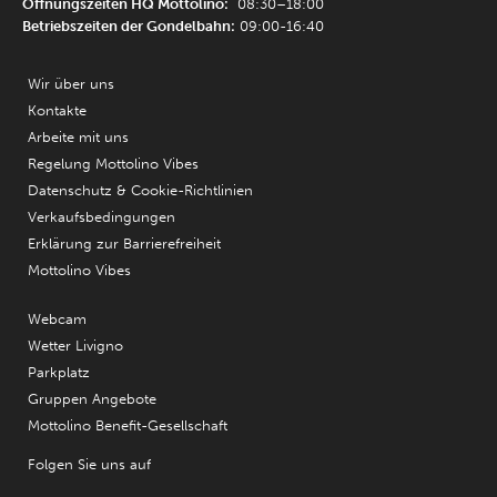
Öffnungszeiten HQ Mottolino:
08:30–18:00
Betriebszeiten der Gondelbahn:
09:00-16:40
Wir über uns
Kontakte
Arbeite mit uns
Regelung Mottolino Vibes
Datenschutz & Cookie-Richtlinien
Verkaufsbedingungen
Erklärung zur Barrierefreiheit
Mottolino Vibes
Webcam
Wetter Livigno
Parkplatz
Gruppen Angebote
Mottolino Benefit-Gesellschaft
Folgen Sie uns auf