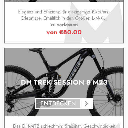
Eleganz und Effizienz für einzigartige BikePark-
Erlebnisse. Erhältlich in den Größen L-M-XL.
zu verlassen
von
€
80.00
DH TREK SESSION 8 M23
ENTDECKEN
Das DH-MTB schlechthin: Stabilität, Geschwindigkeit