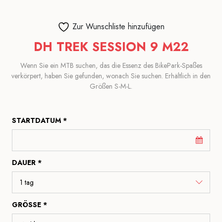
Zur Wunschliste hinzufügen
DH TREK SESSION 9 M22
Wenn Sie ein MTB suchen, das die Essenz des BikePark-Spaßes
verkörpert, haben Sie gefunden, wonach Sie suchen. Erhältlich in den
Größen S-M-L.
STARTDATUM *
DAUER *
GRÖSSE *