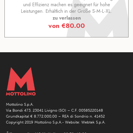
und Effizienz machen es geeignet für hohe
Leistungen. Erhältlich in der Größe S-M-L-XL.
zu verlassen
von
€
80.00
Mottolino S.p.A.
Via Bondi 473, 23041 Livigno (SO) – C.F. 00585220148
Grundkapital € 8.772.000,00 – REA di Sondrio n. 41452
Copyright 2019 Mottolino S.p.A.- Website:
Webtek S.p.A.