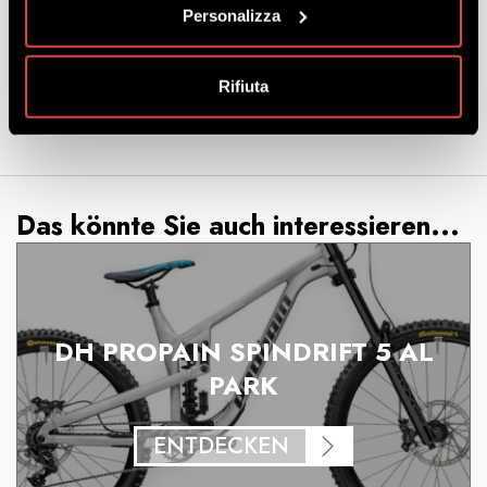
Personalizza
Mottolino APP Punkte:
JA (1 Punkt für jeden ausgegeben Euro).
Rifiuta
Das könnte Sie auch interessieren...
DH PROPAIN SPINDRIFT 5 AL
PARK
ENTDECKEN