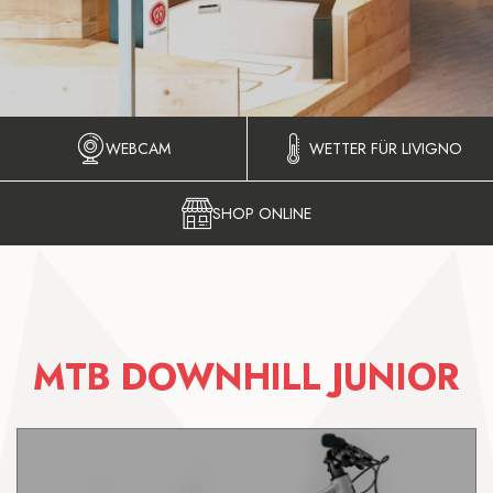
WEBCAM
WETTER FÜR LIVIGNO
SHOP ONLINE
MTB DOWNHILL JUNIOR