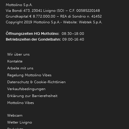
Mottolino S.p.A.
Via Bondi 473, 23041 Livigno (SO) – C.F. 00585220148
Grundkapital € 8.772.000,00 – REA di Sondrio n. 41452
Copyright 2019 Mottolino S.p.A.- Website:
Webtek S.p.A.
Öffnungszeiten HQ Mottolino:
08:30–18:00
Betriebszeiten der Gondelbahn:
09:00-16:40
Wir über uns
Kontakte
Arbeite mit uns
Regelung Mottolino Vibes
Datenschutz & Cookie-Richtlinien
Verkaufsbedingungen
Erklärung zur Barrierefreiheit
Mottolino Vibes
Webcam
Wetter Livigno