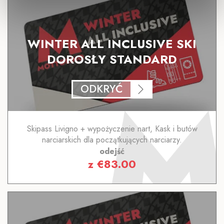
WINTER ALL INCLUSIVE SKI
DOROSŁY STANDARD
ODKRYĆ
Skipass Livigno + wypożyczenie nart, Kask i butów
narciarskich dla początkujących narciarzy.
odejść
z
€
83.00