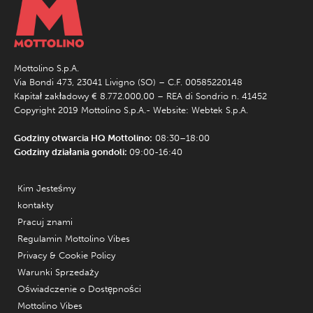
Mottolino S.p.A.
Via Bondi 473, 23041 Livigno (SO) – C.F. 00585220148
Kapitał zakładowy € 8.772.000,00 – REA di Sondrio n. 41452
Copyright 2019 Mottolino S.p.A.- Website:
Webtek S.p.A.
Godziny otwarcia HQ Mottolino:
08:30–18:00
Godziny działania gondoli:
09:00-16:40
Kim Jesteśmy
kontakty
Pracuj znami
Regulamin Mottolino Vibes
Privacy & Cookie Policy
Warunki Sprzedaży
Oświadczenie o Dostępności
Mottolino Vibes