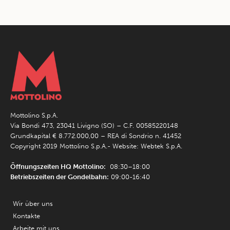
Mottolino S.p.A.
Via Bondi 473, 23041 Livigno (SO) – C.F. 00585220148
Grundkapital € 8.772.000,00 – REA di Sondrio n. 41452
Copyright 2019 Mottolino S.p.A.- Website:
Webtek S.p.A.
Öffnungszeiten HQ Mottolino:
08:30–18:00
Betriebszeiten der Gondelbahn:
09:00-16:40
Wir über uns
Kontakte
Arbeite mit uns