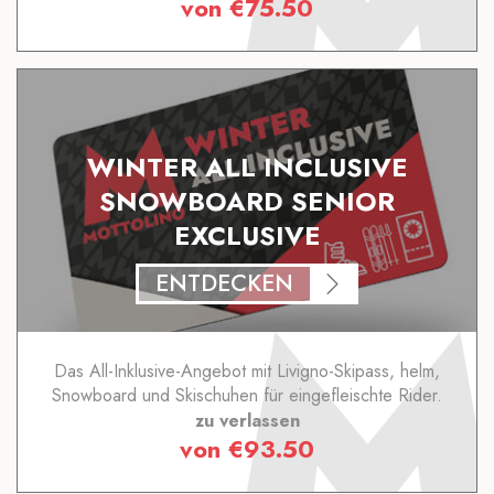
von
€
75.50
WINTER ALL INCLUSIVE
SNOWBOARD SENIOR
EXCLUSIVE
ENTDECKEN
Das All-Inklusive-Angebot mit Livigno-Skipass, helm,
Snowboard und Skischuhen für eingefleischte Rider.
zu verlassen
von
€
93.50