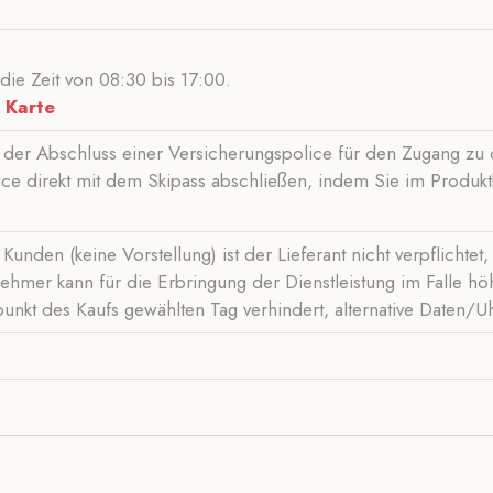
 die Zeit von 08:30 bis 17:00.
-
Karte
 der Abschluss einer Versicherungspolice für den Zugang zu d
ice direkt mit dem Skipass abschließen, indem Sie im Produkt
Kunden (keine Vorstellung) ist der Lieferant nicht verpflichte
ehmer kann für die Erbringung der Dienstleistung im Falle h
nkt des Kaufs gewählten Tag verhindert, alternative Daten/U