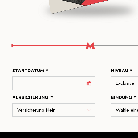
STARTDATUM *
NIVEAU *
VERSICHERUNG *
BINDUNG *