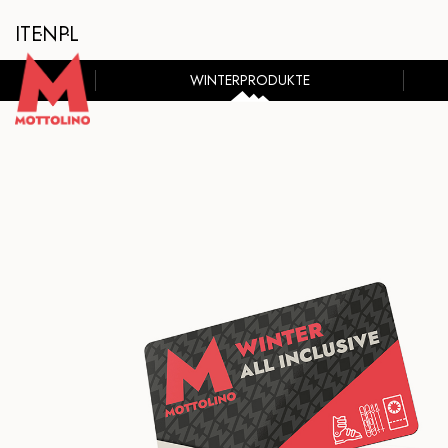
IT
EN
PL
WINTERPRODUKTE