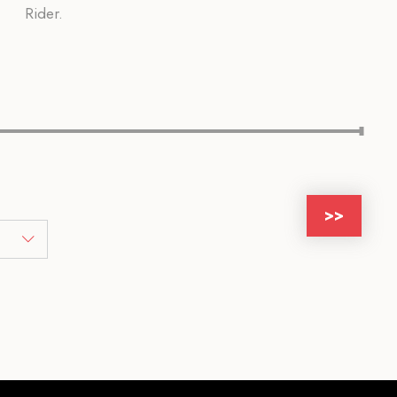
Rider.
>>