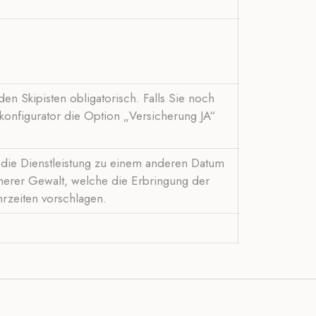
en Skipisten obligatorisch. Falls Sie noch
konfigurator die Option „Versicherung JA“
t, die Dienstleistung zu einem anderen Datum
öherer Gewalt, welche die Erbringung der
hrzeiten vorschlagen.