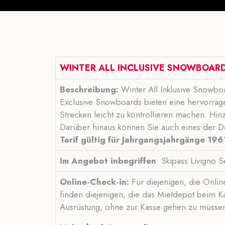
WINTER ALL INCLUSIVE SNOWBOARD
Beschreibung:
Winter All Inklusive Snowboar
Exclusive Snowboards bieten eine hervorrag
Strecken leicht zu kontrollieren machen. 
Darüber hinaus können Sie auch eines der D
Tarif gültig für Jahrgangsjahrgänge 196
Im Angebot inbegriffen
: Skipass Livigno
Online-Check-in:
Für diejenigen, die Onli
finden diejenigen, die das Mietdepot beim K
Ausrüstung, ohne zur Kasse gehen zu müsse