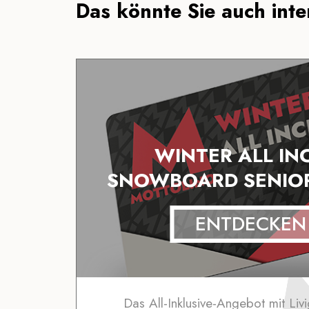
Das könnte Sie auch inter
WINTER ALL IN
SNOWBOARD SENIO
ENTDECKEN
Das All-Inklusive-Angebot mit Liv